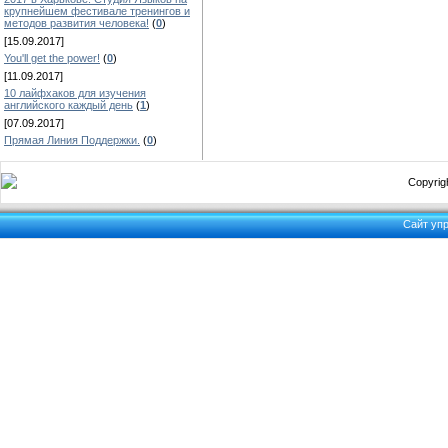
крупнейшем фестивале тренингов и
методов развития человека!
(
0
)
[15.09.2017]
You'll get the power!
(
0
)
[11.09.2017]
10 лайфхаков для изучения
английского каждый день
(
1
)
[07.09.2017]
Прямая Линия Поддержки.
(
0
)
Copyrigh
Сайт уп