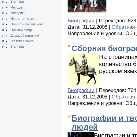
TOP 100
Методы.
Методики.
Новости языков
Биографии
| Переходов: 828 
Новости английского
Дата: 31.12.2008 |
Обратная 
Прямой эфир.
Направления и уровни: Об
Доска объявлений
Гостевая книга
Сборник биогр
TOP 100
На страницах
количество 
русском язык
Биографии
| Переходов: 764 
Дата: 31.12.2008 |
Обратная 
Направления и уровни: Об
Биографии и тв
людей
Биографии и т