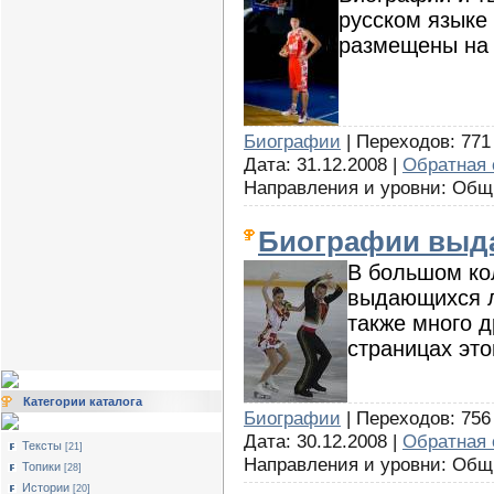
русском языке
размещены на 
Биографии
| Переходов: 771 
Дата: 31.12.2008 |
Обратная 
Направления и уровни: Об
Биографии выд
В большом ко
выдающихся л
также много 
страницах это
Категории каталога
Биографии
| Переходов: 756 
Дата: 30.12.2008 |
Обратная 
Тексты
[21]
Направления и уровни: Об
Топики
[28]
Истории
[20]