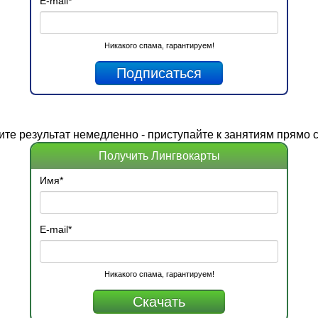
E-mail
*
Никакого спама, гарантируем!
ите
результат
немедленно - приступайте к занятиям прямо с
Получить Лингвокарты
Имя
*
E-mail
*
Никакого спама, гарантируем!