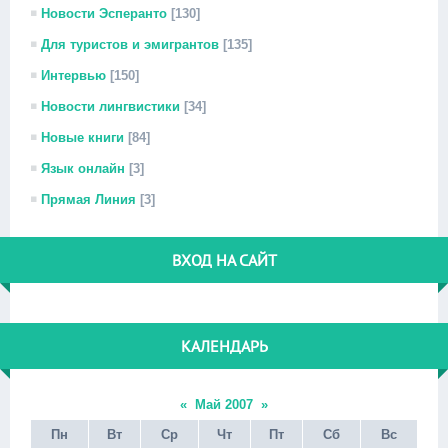
Новости Эсперанто
[130]
Для туристов и эмигрантов
[135]
Интервью
[150]
Новости лингвистики
[34]
Новые книги
[84]
Язык онлайн
[3]
Прямая Линия
[3]
ВХОД НА САЙТ
КАЛЕНДАРЬ
«
Май 2007
»
Пн
Вт
Ср
Чт
Пт
Сб
Вс