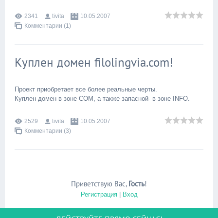
2341
tivita
10.05.2007
Комментарии (1)
Куплен домен filolingvia.com!
Проект приобретает все более реальные черты.
Куплен домен в зоне COM, а также запасной- в зоне INFO.
2529
tivita
10.05.2007
Комментарии (3)
Приветствую Вас
,
Гость
!
Регистрация
|
Вход