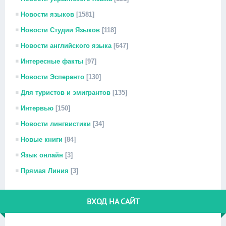
Новости языков
[1581]
Новости Студии Языков
[118]
Новости английского языка
[647]
Интересные факты
[97]
Новости Эсперанто
[130]
Для туристов и эмигрантов
[135]
Интервью
[150]
Новости лингвистики
[34]
Новые книги
[84]
Язык онлайн
[3]
Прямая Линия
[3]
ВХОД НА САЙТ