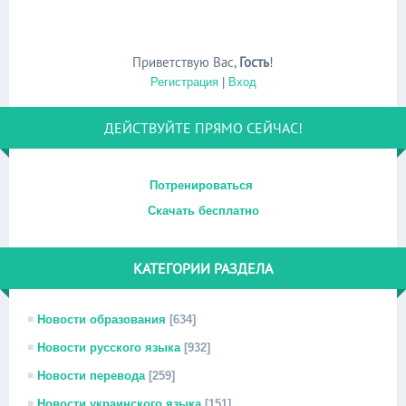
Приветствую Вас
,
Гость
!
Регистрация
|
Вход
ДЕЙСТВУЙТЕ ПРЯМО СЕЙЧАС!
Потренироваться
Скачать бесплатно
КАТЕГОРИИ РАЗДЕЛА
Новости образования
[634]
Новости русского языка
[932]
Новости перевода
[259]
Новости украинского языка
[151]