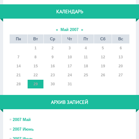
КАЛЕНДАРЬ
«
Май 2007
»
Пн
Вт
Ср
Чт
Пт
Сб
Вс
1
2
3
4
5
6
7
8
9
10
11
12
13
14
15
16
17
18
19
20
21
22
23
24
25
26
27
28
29
30
31
АРХИВ ЗАПИСЕЙ
2007 Май
2007 Июнь
2007 Июль