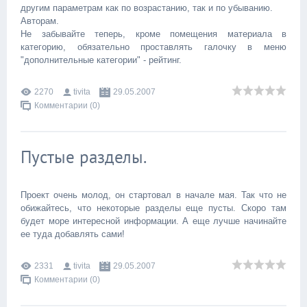
другим параметрам как по возрастанию, так и по убыванию.
Авторам.
Не забывайте теперь, кроме помещения материала в
категорию, обязательно проставлять галочку в меню
"дополнительные категории" - рейтинг.
2270
tivita
29.05.2007
Комментарии (0)
Пустые разделы.
Проект очень молод, он стартовал в начале мая. Так что не
обижайтесь, что некоторые разделы еще пусты. Скоро там
будет море интересной информации. А еще лучше начинайте
ее туда добавлять сами!
2331
tivita
29.05.2007
Комментарии (0)