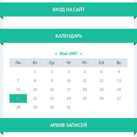
ВХОД НА САЙТ
КАЛЕНДАРЬ
«
Май 2007
»
Пн
Вт
Ср
Чт
Пт
Сб
Вс
1
2
3
4
5
6
7
8
9
10
11
12
13
14
15
16
17
18
19
20
21
22
23
24
25
26
27
28
29
30
31
АРХИВ ЗАПИСЕЙ