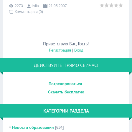
2273
tivita
21.05.2007
Комментарии (0)
Приветствую Вас
,
Гость
!
Регистрация
|
Вход
ДЕЙСТВУЙТЕ ПРЯМО СЕЙЧАС!
Потренироваться
Скачать бесплатно
КАТЕГОРИИ РАЗДЕЛА
Новости образования
[634]