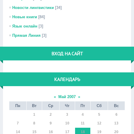
Новости лингвистики
[34]
Новые книги
[84]
Язык онлайн
[3]
Прямая Линия
[3]
ВХОД НА САЙТ
КАЛЕНДАРЬ
«
Май 2007
»
Пн
Вт
Ср
Чт
Пт
Сб
Вс
1
2
3
4
5
6
7
8
9
10
11
12
13
14
15
16
17
18
19
20