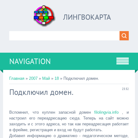
ЛИНГВОКАРТА
NAVIGATION
Главная
»
2007
»
Май
»
18
» Подключил домен.
Подключил домен.
23:32
Вспомнил, что куплен запасной домен
filolingvia.info
, и
настроил его переадресацию сюда. Теперь на сайт можно
заходить и с этого адреса, но так как переадресация работает
в фрейме, регистрация и вход не будут работать.
Добавил информацию о драматико - педагогическом методе,