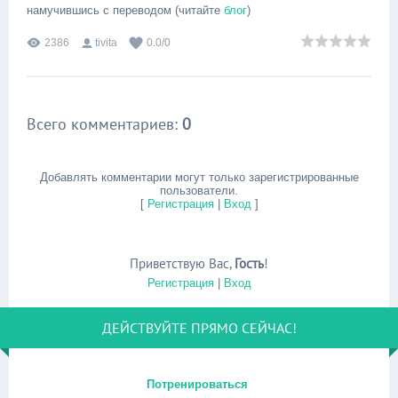
намучившись с переводом (читайте
блог
)
2386
tivita
0.0
/
0
Всего комментариев
:
0
Добавлять комментарии могут только зарегистрированные
пользователи.
[
Регистрация
|
Вход
]
Приветствую Вас
,
Гость
!
Регистрация
|
Вход
ДЕЙСТВУЙТЕ ПРЯМО СЕЙЧАС!
Потренироваться