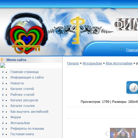
Главна
Меню сайта
Начало
»
Фотоальбом
»
Мои фотографии
» p
Главная страница
Информация о сайте
Новости
Каталог статей
Рейтинг статей
Каталог ресурсов
Просмотров: 1799 | Размеры: 180x65px
Каталог ссылок
Как выучить английский
Форум
Фотоальбом
Рефераты по языкам
Гостевая книга