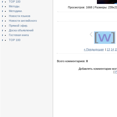
TOP 100
Методы.
Просмотров: 1668 | Размеры: 239x211p
Методики.
Новости языков
Новости английского
Прямой эфир.
Доска объявлений
Гостевая книга
TOP 100
« Предыдущая
|
13
14
1
Всего комментариев:
0
Добавлять комментарии могу
[
Р