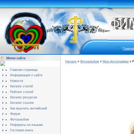
Главна
Меню сайта
Начало
»
Фотоальбом
»
Мои фотографии
» P
Главная страница
Информация о сайте
Новости
Каталог статей
Рейтинг статей
Каталог ресурсов
Каталог ссылок
Как выучить английский
Форум
Фотоальбом
Рефераты по языкам
Гостевая книга