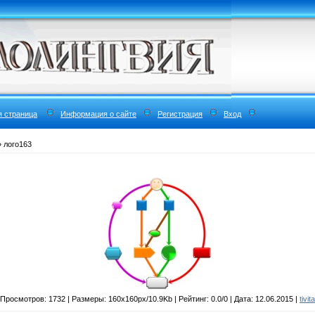
я страница
Информация о сайте
Регистрация
Вход
 лого163
Просмотров: 1732 | Размеры: 160x160px/10.9Kb | Рейтинг: 0.0/0 | Дата: 12.06.2015 |
tivita