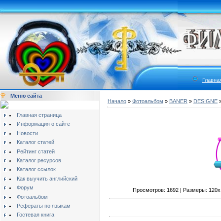
Главна
Меню сайта
Начало
»
Фотоальбом
»
BANER
»
DESIGNE
»
Главная страница
Информация о сайте
Новости
Каталог статей
Рейтинг статей
Каталог ресурсов
Каталог ссылок
Как выучить английский
Форум
Просмотров: 1692 | Размеры: 120x12
Фотоальбом
Рефераты по языкам
Гостевая книга