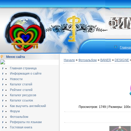
Главна
Меню сайта
Начало
»
Фотоальбом
»
BANER
»
DESIGNE
»
Главная страница
Информация о сайте
Новости
Каталог статей
Рейтинг статей
Каталог ресурсов
Каталог ссылок
Как выучить английский
Просмотров: 1749 | Размеры: 100x10
Форум
Фотоальбом
Рефераты по языкам
Гостевая книга