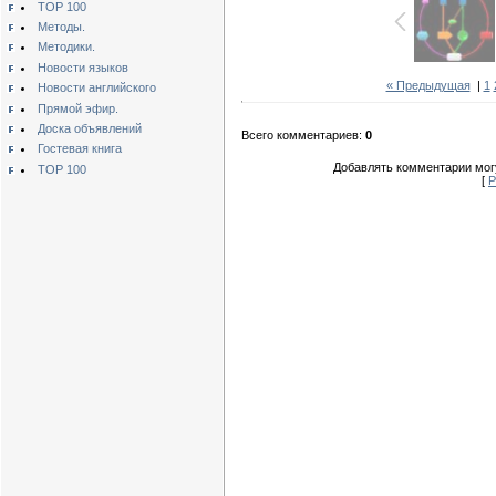
TOP 100
Методы.
Методики.
Новости языков
« Предыдущая
|
1
Новости английского
Прямой эфир.
Доска объявлений
Всего комментариев:
0
Гостевая книга
Добавлять комментарии могу
TOP 100
[
Р