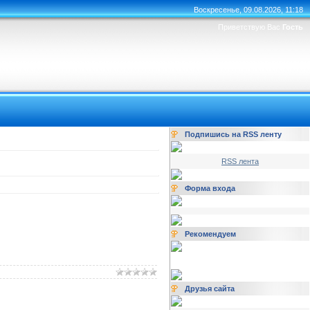
Воскресенье, 09.08.2026, 11:18
Приветствую Вас
Гость
Подпишись на RSS ленту
RSS лента
Форма входа
Рекомендуем
Друзья сайта