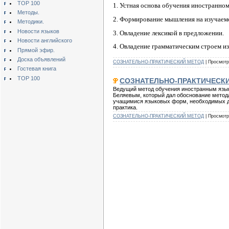
TOP 100
1. Устная основа обучения иностранном
Методы.
2. Формирование мышления на изучаем
Методики.
Новости языков
3. Овладение лексикой в предложении.
Новости английского
4. Овладение грамматическим строем и
Прямой эфир.
Доска объявлений
СОЗНАТЕЛЬНО-ПРАКТИЧЕСКИЙ МЕТОД
| Просмотро
Гостевая книга
TOP 100
СОЗНАТЕЛЬНО-ПРАКТИЧЕСК
Ведущий метод обучения иностранным языка
Беляевым, который дал обоснование метода 
учащимися языковых форм, необходимых дл
практика.
СОЗНАТЕЛЬНО-ПРАКТИЧЕСКИЙ МЕТОД
| Просмотр