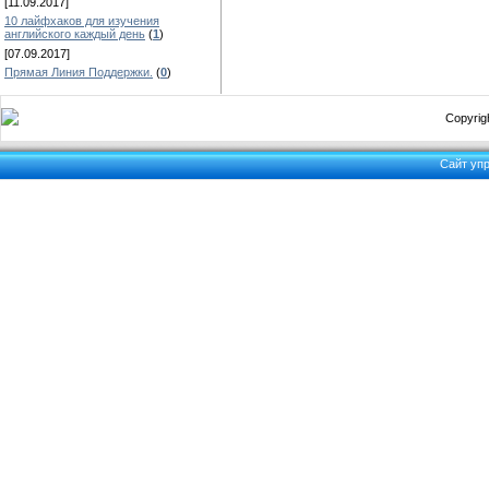
[11.09.2017]
10 лайфхаков для изучения
английского каждый день
(
1
)
[07.09.2017]
Прямая Линия Поддержки.
(
0
)
Copyrigh
Сайт уп