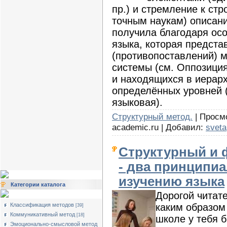
пр.) и стремление к ст
точным наукам) описани
получила благодаря ос
языка, которая предста
(противопоставлений) 
системы (см. Оппозиция
и находящихся в иерар
определённых уровней 
языковая).
Структурный метод.
| Просмо
academic.ru | Добавил:
sveta
Структурный и
- два принципи
изучению языка
Категории каталога
Дорогой читат
каким образом
Классификация методов
[39]
Коммуникативный метод
[18]
школе у тебя 
Эмоционально-смысловой метод