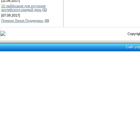
[11.09.2017]
10 лайфхаков для изучения
английского каждый день
(
1
)
[07.09.2017]
Прямая Линия Поддержки.
(
0
)
Copyrigh
Сайт уп