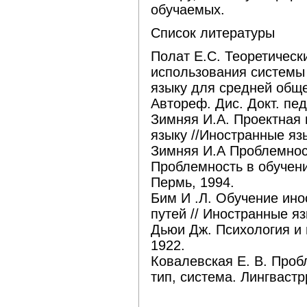
обучаемых.
Список литературы
Полат Е.С. Теоретическ
использования системы
языку для средней общ
Автореф. Дис. Докт. пед
Зимняя И.А. Проектная 
языку //Иностранные яз
Зимняя И.А Проблемност
Проблемность в обучени
Пермь, 1994.
Бим И .Л. Обучение ино
путей // Иностранные я
Дьюи Дж. Психология и
1922.
Ковалевская Е. В. Проб
тип, система. Лингвастрр