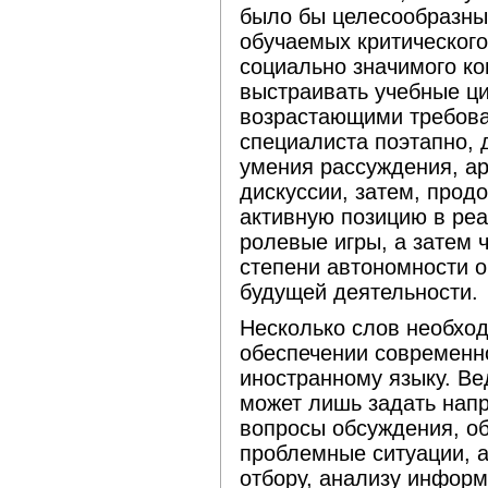
было бы целесообразны
обучаемых критическог
социально значимого ко
выстраивать учебные ци
возрастающими требова
специалиста поэтапно,
умения рассуждения, а
дискуссии, затем, прод
активную позицию в ре
ролевые игры, а затем 
степени автономности о
будущей деятельности.
Несколько слов необхо
обеспечении современно
иностранному языку. Ве
может лишь задать напр
вопросы обсуждения, о
проблемные ситуации, а
отбору, анализу информ