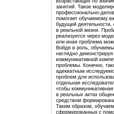
возрастающих по значи
занятий. Такое моделир
профессионально-делов
помогает обучаемому вж
будущей деятельности, 
в реальной жизни. Проб
реализуется через моде
или иная проблема мож
Войдя в роль, обучаем
наглядно демонстрируя
коммуникативной компе
проблемы. Конечно, так
адекватным исследуемо
проблем для использова
отдельная исследовател
чтобы коммуникативная
в реальных актах общен
средством формирован
Таким образом, обучаем
сформированных с помо