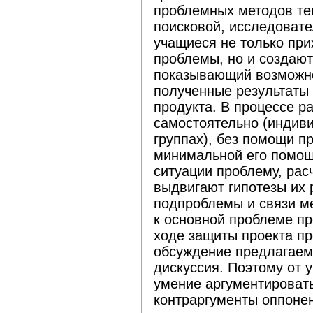
проблемных методов тем
поисковой, исследовате
учащиеся не только пр
проблемы, но и создают
показывающий возможно
полученные результаты 
продукта. В процессе р
самостоятельно (индиви
группах), без помощи п
минимальной его помощ
ситуации проблему, рас
выдвигают гипотезы их
подпроблемы и связи м
к основной проблеме пр
ходе защиты проекта п
обсуждение предлагаем
дискуссия. Поэтому от 
умение аргументировать
контраргументы оппоне