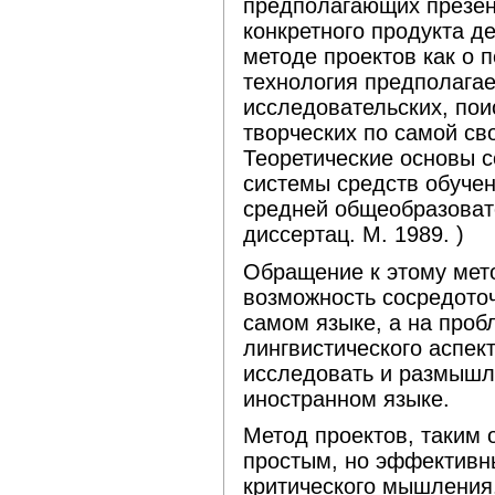
предполагающих презен
конкретного продукта де
методе проектов как о п
технология предполагае
исследовательских, пои
творческих по самой сво
Теоретические основы с
системы средств обуче
средней общеобразоват
диссертац. М. 1989. )
Обращение к этому мето
возможность сосредоточ
самом языке, а на проб
лингвистического аспек
исследовать и размышл
иностранном языке.
Метод проектов, таким 
простым, но эффективн
критического мышления.