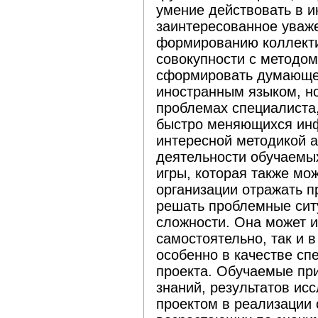
умение действовать в и
заинтересованное уваже
формированию коллекти
совокупности с методом
сформировать думающег
иностранным языком, н
проблемах специалиста,
быстро меняющихся инф
интересной методикой а
деятельности обучаемы
игры, которая также мо
организации отражать п
решать проблемные сит
сложности. Она может и
самостоятельно, так и в
особенно в качестве с
проекта. Обучаемые пр
знаний, результатов ис
проектом в реализации 