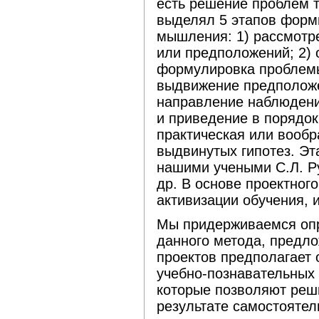
есть решение проблем т.е
выделял 5 этапов форм
мышления: 1) рассмотр
или предположений; 2) 
формулировка проблемы
выдвижение предположе
направление наблюдения
и приведение в порядок
практическая или вооб
выдвинутых гипотез. Эт
нашими учеными С.Л. 
др. В основе проектног
активизации обучения, 
Мы придерживаемся опр
данного метода, предло
проектов предполагает
учебно-познавательных
которые позволяют реши
результате самостоятел