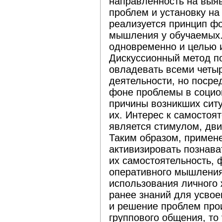
направленность на выя
проблем и установку на
реализуется принцип ф
мышления у обучаемых.
одновременно и целью 
Дискуссионный метод п
овладевать всеми четы
деятельности, но посре
фоне проблемы в социо
причины возникших сит
их. Интерес к самосто
является стимулом, дв
Таким образом, примен
активизировать познава
их самостоятельность, 
оперативного мышления
использования личного 
ранее знаний для усвое
и решение проблем про
группового общения, то