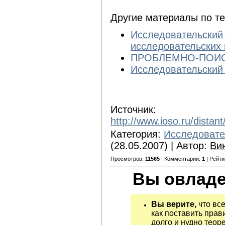
Другие материалы по т
Исследовательский
исследовательских 
ПРОБЛЕМНО-ПОИ
Исследовательский
Источник:
http://www.ioso.ru/distant
Категория:
Исследовате
(28.05.2007) | Автор:
Ви
Просмотров:
11565
| Комментарии:
1
| Рейти
Вы овладе
Вы верите,
что все
как поставить прав
долго и нудно теор