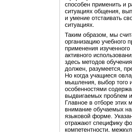
способен применить и р
ситуациях общения, вы
и умение отстаивать с
ситуациях.
Таким образом, мы счи
организацию учебного п
применения изученного 
активного использован
здесь методов обучения
должен, разумеется, пр
Но когда учащиеся овла
мышления, выбор того и
особенностями содержа
выдвигаемых проблем и
Главное в отборе этих 
внимание обучаемых на 
языковой форме. Указан
отражают специфику ф
компетентности, межкул