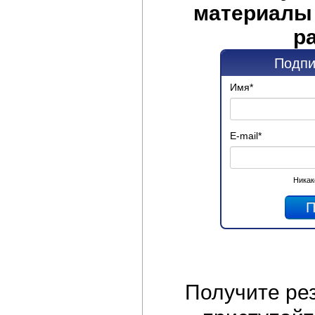
материалы 
р
Подпи
Имя
*
E-mail
*
Никак
Получите
ре