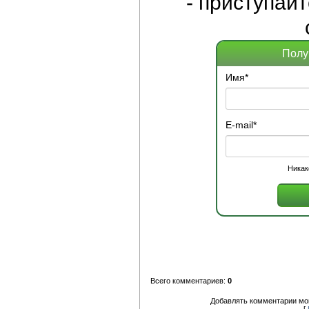
- приступай
Полу
Имя
*
E-mail
*
Никак
Всего комментариев:
0
Добавлять комментарии мог