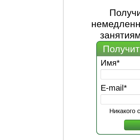
Получ
немедленно
занятиям
Получит
Имя
*
E-mail
*
Никакого 