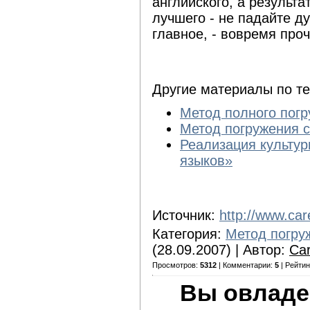
английского, а результа
лучшего - не падайте ду
главное, - вовремя проч
Другие материалы по т
Метод полного пог
Метод погружения 
Реализация культур
языков»
Источник:
http://www.ca
Категория:
Метод погру
(28.09.2007) | Автор:
Сa
Просмотров:
5312
| Комментарии:
5
| Рейтин
Вы овладе