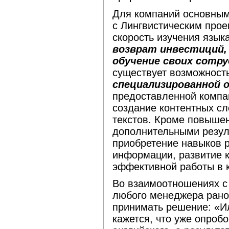
Для компаний основным
с Лингвистическим про
скорость изучения язык
возврат инвестиций,
обучение своих сотру
существует возможност
специализированной 
предоставленной компа
создание контентных с
текстов. Кроме повышен
дополнительными резул
приобретение навыков 
информации, развитие 
эффективной работы в 
Во взаимоотношениях с
любого менеджера рано
принимать решение: «Ил
кажется, что уже опроб