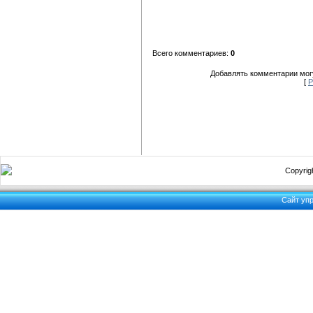
Всего комментариев:
0
Добавлять комментарии могу
[
Р
Copyrigh
Сайт уп