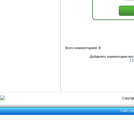
Всего комментариев:
0
Добавлять комментарии могу
[
Р
Copyrigh
Сайт уп