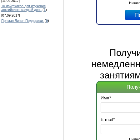
[11.09.2017]
Никако
10 лайфхаков для изучения
английского каждый день
(
1
)
[07.09.2017]
Прямая Линия Поддержки.
(
0
)
Получ
немедленно
занятиям
Получ
Имя
*
E-mail
*
Никако