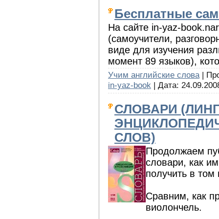
Бесплатные сам
На сайте in-yaz-book.n
(самоучители, разговор
виде для изучения раз
момент 89 языков), кот
Учим английские слова
| Пр
in-yaz-book
| Дата:
24.09.200
СЛОВАРИ (ЛИН
ЭНЦИКЛОПЕДИЧ
СЛОВ)
Продолжаем пуб
словари, как и
получить в том
Сравним, как п
виолончель.