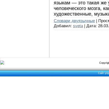
языкам — это такая же 
человеческого мозга, к
художественные, музык
Словари двуязычные
| Просм
Добавил:
sveta
| Дата:
28.03
Copyrigh
Сайт уп