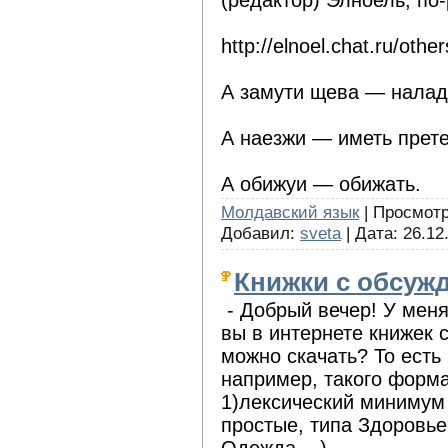
http://elnoel.chat.ru/other
А замути щева — налад
А наезжи — иметь прете
А обижуи — обижать.
Молдавский язык
| Просмотро
Добавил:
sveta
| Дата:
26.12
Книжки с обсуж
- Добрый вечер! У меня
вы в интернете книжек 
можно скачать? То есть
например, такого форма
1)лексический минимум 
простые, типа Здоровье,
Одежда....)