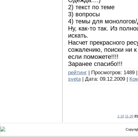
2) текст по теме
3) вопросы
4) темы для монологов
Ну, как-то так. Из полн
искать.
Насчет прекрасного ресур
сожалению, поиски ни к
если поможете!!!!
Заранее спасибо!!!
рейтинг
| Просмотров: 1489 |
sveta
| Дата:
09.12.2009
|
Ком
1-10
11-20
21
Copyrigh