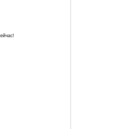
ейчас!