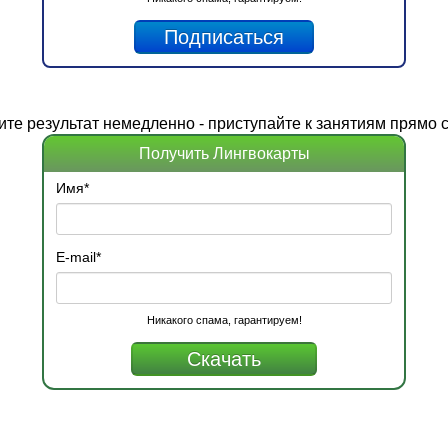
ите
результат
немедленно - приступайте к занятиям прямо с
Получить Лингвокарты
Имя
*
E-mail
*
Никакого спама, гарантируем!