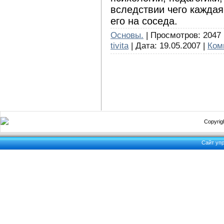
вследствии чего каждая
его на соседа.
Основы.
| Просмотров: 2047 
tivita
| Дата:
19.05.2007
|
Ком
Copyrigh
Сайт уп