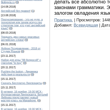
делать все абсолютно то
filolingvia.ru
(
0
)
законами грамматики. Э
[14.08.2018]
Английский без правил!
(
1
)
залогом овладения язы
[13.08.2018]
Практика.
| Просмотров: 14462
Прогнозирование - это не чудо, а
технология или зачем искусство
Добавил:
Всевидящая
| Дат
стратегии тем, кто учит английский
язык?
(
0
)
[08.03.2018]
Тридцать два самых красивых
английских слова!
(
0
)
[06.01.2018]
Доброе Поздравление - 2018 от
Студии Языков
(
0
)
[23.11.2017]
Набор для игры "88 8опросо8" с
глаголом "to buy"
(
0
)
[20.11.2017]
Pushing the button - Динамика
действия в реальности
(
0
)
[15.11.2017]
Скачать Бесплатно Лингвокарты
(
0
)
[15.11.2017]
В четверг, 16 ноября, 19.00 МСК -
Интерактивная Лингвокарта. Виталий
Диброва представляет новый
мастер-класс на Марафоне.
(
0
)
[15.11.2017]
В четверг, 16 ноября, 19.00 МСК -