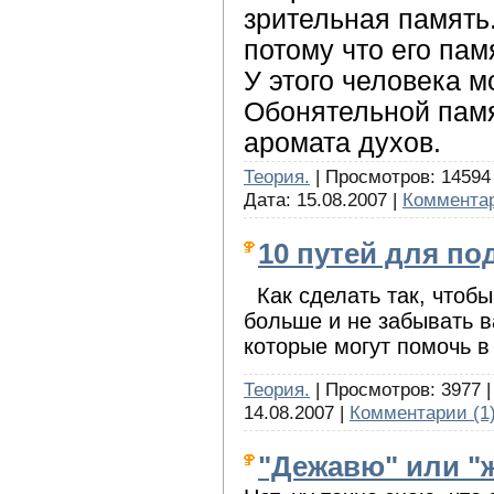
зрительная память
потому что его пам
У этого человека м
Обонятельной памя
аромата духов.
Теория.
| Просмотров: 14594 
Дата:
15.08.2007
|
Комментар
10 путей для по
Как сделать так, чтобы
больше и не забывать 
которые могут помочь в
Теория.
| Просмотров: 3977 |
14.08.2007
|
Комментарии (1
"Дежавю" или "