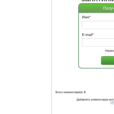
Получ
Имя
*
E-mail
*
Никако
Всего комментариев:
0
Добавлять комментарии могу
[
Р