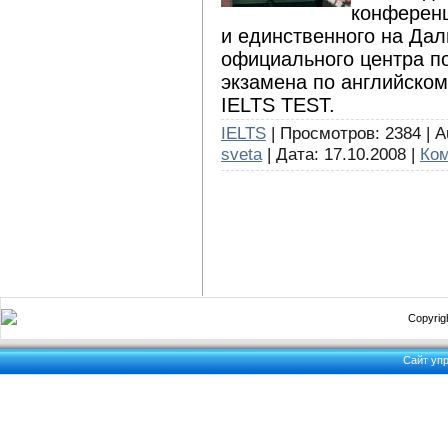
конференц
и единственного на Дал
официального центра п
экзамена по английско
IELTS TEST.
IELTS
| Просмотров: 2384 | A
sveta
| Дата:
17.10.2008
|
Ком
Copyrigh
Сайт уп