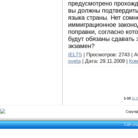
предусмотрено прохожд
вы должны подтвердить
языка страны. Нет сомн
иммиграционное законо
поправки, согласно ко
будут обязаны сдавать э
экзамен?
IELTS
| Просмотров: 2743 | A
sveta
| Дата:
29.11.2009
|
Ком
1-10
11-
Copyrigh
Сайт уп