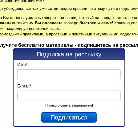
от занятий английским?
до убеждены, так как уже сотни людей прошли по этому пути и поделили
о Вы легко научились говорить на языке, который на порядок сложнее ан
гичным английским
Вы овладеете
гораздо
быстрее и легче!
Конечно,есл
м - моделируя носителей языка.
громоздкими правилами, а простыми и понятными визуальными моделями
лучите бесплатно материалы - подпишитесь на рассыл
Подписка на рассылку
Имя
*
E-mail
*
Никакого спама, гарантируем!