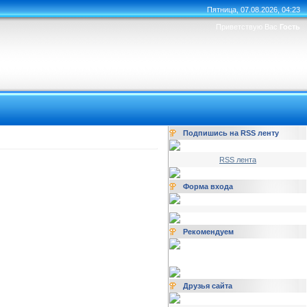
Пятница, 07.08.2026, 04:23
Приветствую Вас
Гость
Подпишись на RSS ленту
RSS лента
Форма входа
Рекомендуем
Друзья сайта