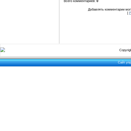
Всего комментариев:
0
Добавлять комментарии могу
[
Р
Copyrigh
Сайт уп