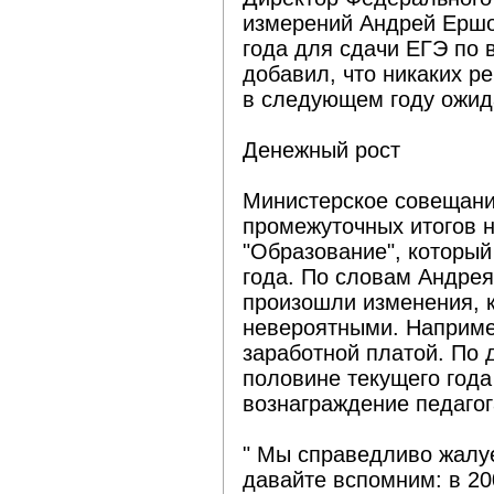
измерений Андрей Ершо
года для сдачи ЕГЭ по 
добавил, что никаких 
в следующем году ожида
Денежный рост
Министерское совещани
промежуточных итогов 
"Образование", который
года. По словам Андрея
произошли изменения, 
невероятными. Наприме
заработной платой. По 
половине текущего года
вознаграждение педагог
" Мы справедливо жалуе
давайте вспомним: в 20