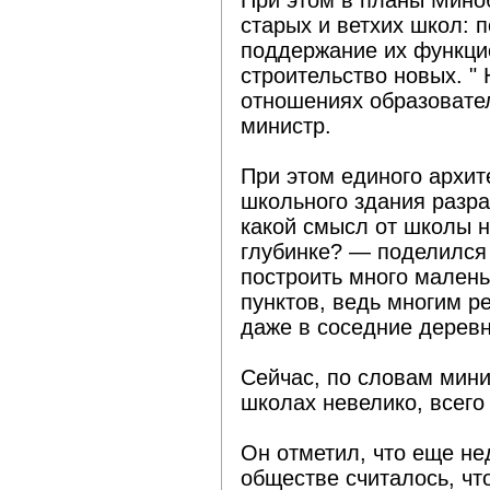
При этом в планы Мино
старых и ветхих школ: 
поддержание их функци
строительство новых. "
отношениях образовател
министр.
При этом единого архит
школьного здания разраб
какой смысл от школы н
глубинке? — поделился
построить много малень
пунктов, ведь многим р
даже в соседние деревн
Сейчас, по словам мини
школах невелико, всего
Он отметил, что еще не
обществе считалось, что