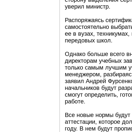
уверил министр.
Распоряжаясь сертифик
самостоятельно выбрать
ее в вузах, техникумах,
передовых школ.
Однако больше всего в
директорам учебных зав
только самым лучшим у
менеджером, разбираяс
заявил Андрей Фурсенк
начальников будут раз
смогут определить, гото
работе.
Все новые нормы будут
аттестации, которое до
году. В нем будут проп