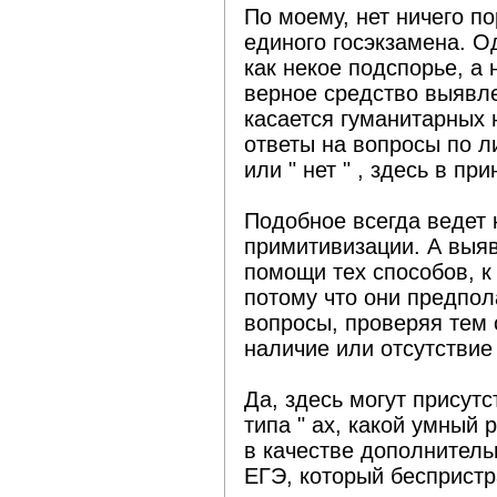
По моему, нет ничего по
единого госэкзамена. О
как некое подспорье, а 
верное средство выявле
касается гуманитарных 
ответы на вопросы по ли
или " нет " , здесь в пр
Подобное всегда ведет 
примитивизации. А выяв
помощи тех способов, к
потому что они предпо
вопросы, проверяя тем
наличие или отсутствие
Да, здесь могут присут
типа " ах, какой умный р
в качестве дополнитель
ЕГЭ, который беспристр