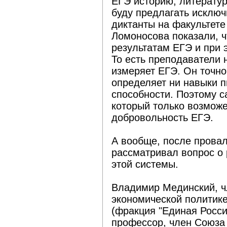
ЕГЭ историю, литератур
буду предлагать исключ
диктанты на факультете
Ломоносова показали, 
результатам ЕГЭ и при 
То есть преподаватели н
измеряет ЕГЭ. Он точно
определяет ни навыки п
способности. Поэтому 
который только возможе
добровольность ЕГЭ.
А вообще, после прова
рассматривал вопрос о
этой системы.
Владимир Мединский, ч
экономической политик
(фракция "Единая Россия
профессор, член Союза