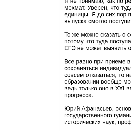
Я не понимаю, как по р
мехмат. Уверен, что туд
единицы. Я до сих пор 
выпуска смогло поступи
То же можно сказать о 
потому что туда поступ
ЕГЭ не может выявить о
Все равно при приеме в
сохраняться индивидуал
совсем отказаться, то 
образовании вообще мож
ведь только оно в ХХI 
прогресса.
Юрий Афанасьев, основ
государственного гуман
исторических наук, про