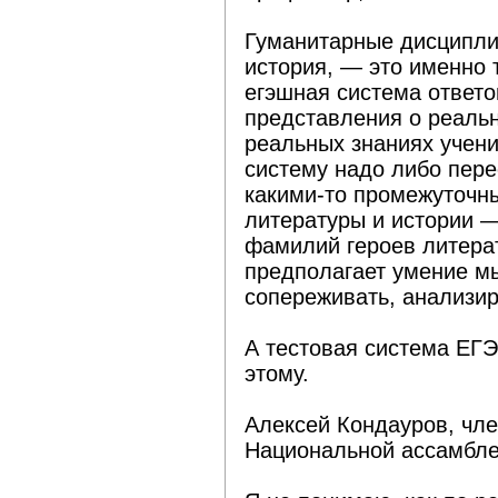
Гуманитарные дисципли
история, — это именно 
егэшная система ответо
представления о реаль
реальных знаниях учени
систему надо либо пере
какими-то промежуточн
литературы и истории —
фамилий героев литера
предполагает умение мы
сопереживать, анализи
А тестовая система ЕГЭ 
этому.
Алексей Кондауров, чле
Национальной ассамбл