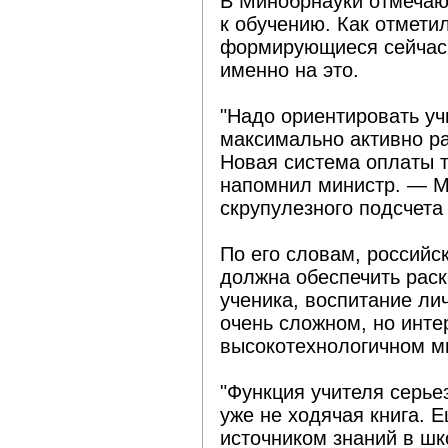
В Минобрнауки отмечаю
к обучению. Как отмети
формирующиеся сейчас
именно на это.
"Надо ориентировать уч
максимально активно ра
Новая система оплаты т
напомнил министр. — М
скрупулезного подсчета
По его словам, российс
должна обеспечить раск
ученика, воспитание лич
очень сложном, но инте
высокотехнологичном м
"Функция учителя серье
уже не ходячая книга. 
источником знаний в шк