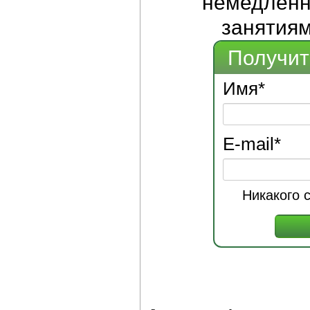
немедленно
занятиям
Получит
Имя
*
E-mail
*
Никакого 