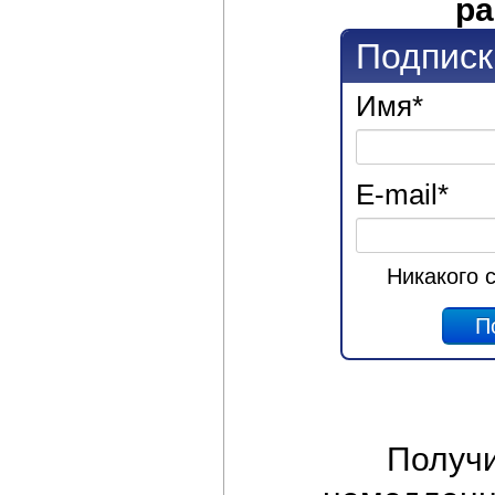
ра
Подписк
Имя
*
E-mail
*
Никакого 
Получ