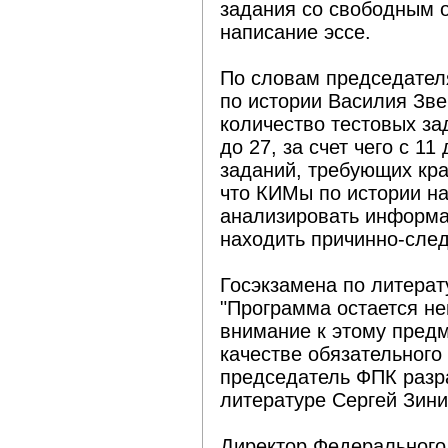
задания со свободным 
написание эссе.
По словам председател
по истории Василия Зв
количество тестовых за
до 27, за счет чего с 1
заданий, требующих кра
что КИМы по истории н
анализировать информа
находить причинно-след
Госэкзамена по литерат
"Программа остается не
внимание к этому предм
качестве обязательного
председатель ФПК разр
литературе Сергей Зини
Директор Федерального 