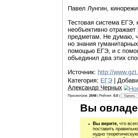
Павел Лунгин, кинорежи
Тестовая система ЕГЭ, 
необъективно отражает
предметам. Не думаю, ч
но знания гуманитарных
помощью ЕГЭ, и с помо
объединил два этих спо
Источник:
http://www.gzt
Категория:
ЕГЭ
| Добав
Александр Черных
Просмотров:
2648
| Рейтинг:
0.0
|
Вы овладе
Вы верите,
что всег
поставить правильно
нудно теоретическую