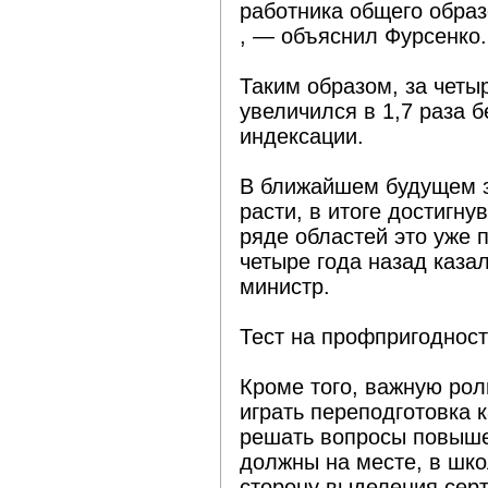
работника общего образ
, — объяснил Фурсенко.
Таким образом, за четы
увеличился в 1,7 раза 
индексации.
В ближайшем будущем з
расти, в итоге достигну
ряде областей это уже 
четыре года назад каза
министр.
Тест на профпригодност
Кроме того, важную рол
играть переподготовка 
решать вопросы повыше
должны на месте, в шк
сторону выделения серт