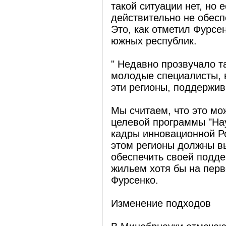
такой ситуации нет, но 
действительно не обес
Это, как отметил Фурсе
южных республик.
" Недавно прозвучало т
молодые специалисты, 
эти регионы, поддержив
Мы считаем, что это мо
целевой программы "Нау
кадры инновационной Р
этом регионы должны в
обеспечить своей подде
жильем хотя бы на пер
Фурсенко.
Изменение подходов