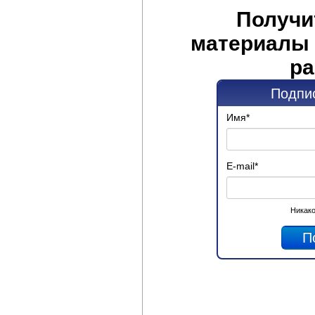
Получи
материалы 
ра
Подпис
Имя
*
E-mail
*
Никако