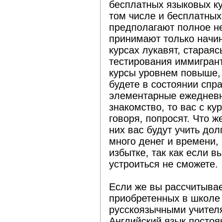
бесплатных языковых к
том числе и бесплатных
предполагают полное не
принимают только начи
курсах лукавят, стараяс
тестирования иммигрант
курсы уровнем повыше, 
будете в состоянии спр
элементарные ежедневн
знакомство, то вас с к
говоря, попросят. Что ж
них вас будут учить дол
много денег и времени,
избытке, так как если вы
устроиться не сможете.
Если же вы рассчитывае
приобретенных в школе 
русскоязычными учителя
Английский язык постоя