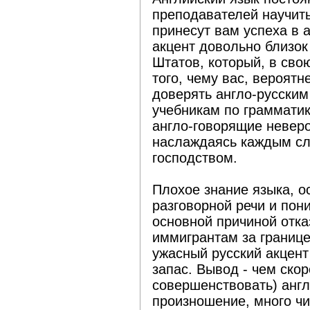
преподавателей научить
принесут вам успеха в 
акцент довольно близок
Штатов, который, в сво
того, чему вас, вероятн
доверять англо-русским
учебникам по грамматик
англо-говорящие неверо
наслаждаясь каждым сл
господством.
Плохое знание языка, 
разговорной речи и пон
основной причиной отка
иммигрантам за границ
ужасный русский акцент
запас. Вывод - чем скор
совершенствовать) англ
произношение, много ч