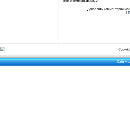
Всего комментариев:
0
Добавлять комментарии могу
[
Р
Copyrigh
Сайт уп