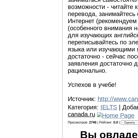
возможности - читайте 
перевода, занимайтесь
Интернет (рекомендуем 
(особенного внимания н
для изучающих английск
переписывайтесь по эле
языка или изучающими я
достаточно - сейчас по
заявления достаточно до
рационально.
Успехов в учебе!
Источник:
http://www.ca
Категория:
IELTS
| Доба
canada.ru
Просмотров:
2746
| Рейтинг:
0.0
|
Вы овладе