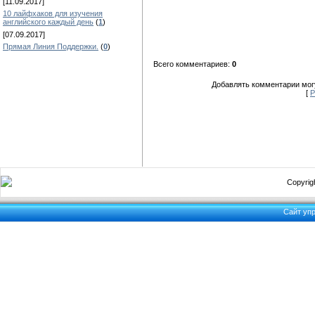
[11.09.2017]
10 лайфхаков для изучения
английского каждый день
(
1
)
[07.09.2017]
Прямая Линия Поддержки.
(
0
)
Всего комментариев:
0
Добавлять комментарии могу
[
Р
Copyrigh
Сайт уп