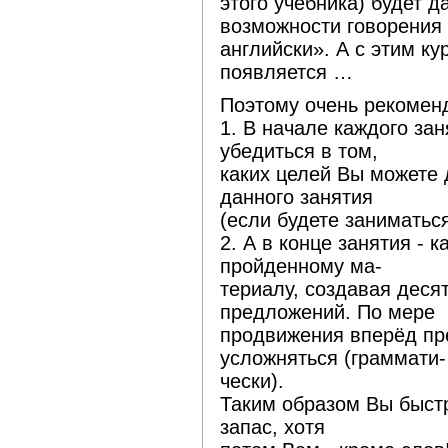
этого учебника) будет 
возможности говорения 
английски». А с этим ку
появляется …
Поэтому очень рекомен
1. В начале каждого за
убедиться в том,
каких целей Вы можете 
данного занятия
(если будете заниматься
2. А в конце занятия - 
пройденному ма-
териалу, создавая деся
предложений. По мере
продвижения вперёд пр
усложняться (граммати-
чески).
Таким образом Вы быст
запас, хотя