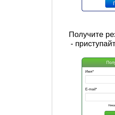
Получите
ре
- приступай
Пол
Имя
*
E-mail
*
Ника