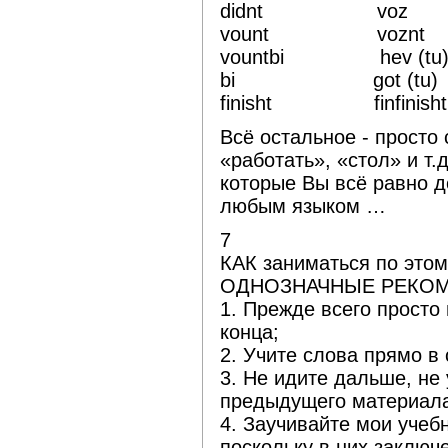
didnt voz
vount voznt
vountbi hev (tu
bi got (tu)
finisht finfinisht
Всё остальное - просто
«работать», «стол» и т.д
которые Вы всё равно д
любым языком …
7
КАК заниматься по этом
ОДНОЗНАЧНЫЕ РЕКОМ
1. Прежде всего просто 
конца;
2. Учите слова прямо в 
3. Не идите дальше, не
предыдущего материал
4. Заучивайте мои учеб
поскольку в них заключ