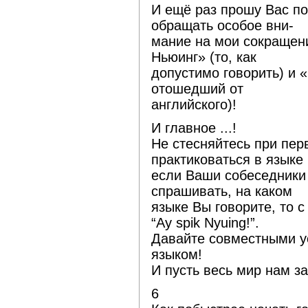
И ещё раз прошу Вас п
обращать особое вни-
мание на мои сокращен
Ньюинг» (то, как
допустимо говорить) и
отошедший от
английского)!
И главное ...!
Не стесняйтесь при пер
практиковаться в языке
если Ваши собеседники 
спрашивать, на каком
языке Вы говорите, то с
“Ay spik Nyuing!”.
Давайте совместными 
языком!
И пусть весь мир нам за
6