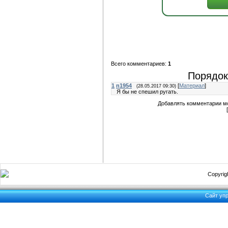
Всего комментариев:
1
Порядок
1
n1954
[
Материал
]
(28.05.2017 09:30)
Я бы не спешил ругать.
Добавлять комментарии мо
Copyrigh
Сайт уп