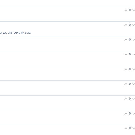
0
0
а до автоматизма
0
0
0
0
0
0
0