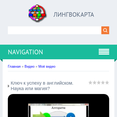
ЛИНГВОКАРТА
NAVIGATION
Главная
»
Видео
»
Моё видео
Ключ к успеху в английском.
Наука или магия?