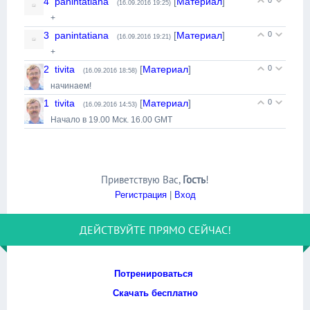
4
panintatiana
[
Материал
]
0
(16.09.2016 19:25)
+
3
panintatiana
[
Материал
]
0
(16.09.2016 19:21)
+
2
tivita
[
Материал
]
0
(16.09.2016 18:58)
начинаем!
1
tivita
[
Материал
]
0
(16.09.2016 14:53)
Начало в 19.00 Мск. 16.00 GMT
Приветствую Вас
,
Гость
!
Регистрация
|
Вход
ДЕЙСТВУЙТЕ ПРЯМО СЕЙЧАС!
Потренироваться
Скачать бесплатно