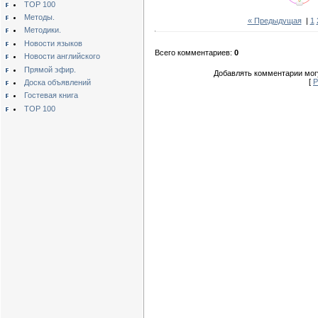
TOP 100
Методы.
« Предыдущая
|
1
Методики.
Новости языков
Всего комментариев:
0
Новости английского
Прямой эфир.
Добавлять комментарии могу
[
Р
Доска объявлений
Гостевая книга
TOP 100