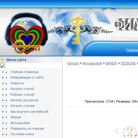
Главна
Меню сайта
Начало
»
Фотоальбом
»
BANER
»
DESIGNE
»
Главная страница
Информация о сайте
Новости
Каталог статей
Рейтинг статей
Каталог ресурсов
Просмотров: 1734 | Размеры: 64x64
Каталог ссылок
Как выучить английский
Форум
Фотоальбом
Рефераты по языкам
Гостевая книга