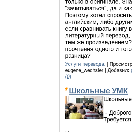
только в оригинале. Зн
"зачитываться", да и ка
Поэтому хотел спросит
английским, либо други
если сравнивать книгу 
литературный перевод, 
тем же произведением?
прочтения одного и тог
разница?
Услуги перевода.
| Просмотро
eugene_wechsler | Добавил:
(0)
Школьные УМК
Школьные
- Доброго
Требуется