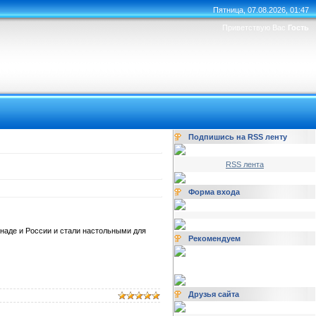
Пятница, 07.08.2026, 01:47
Приветствую Вас
Гость
Подпишись на RSS ленту
RSS лента
Форма входа
наде и России и стали настольными для
Рекомендуем
Друзья сайта