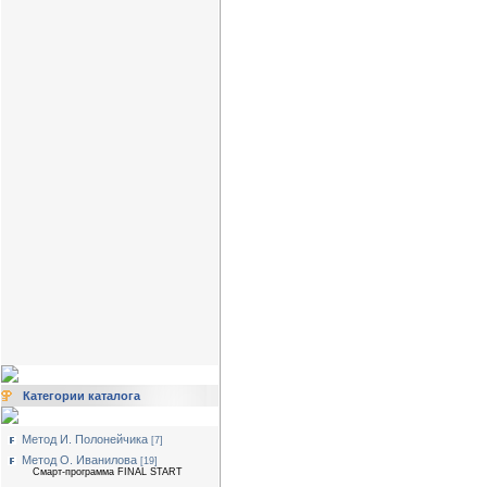
Категории каталога
Метод И. Полонейчика
[7]
Метод О. Иванилова
[19]
Смарт-программа FINAL START