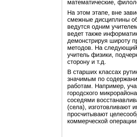
математические, филол
На этом этапе, вне зав
смежные дисциплины об
ведутся одним учителем
ведет также информатику
демонстрируя широту п
методов. На следующий 
учитель физики, подчер
сторону и т.д.
В старших классах рут
значимым по содержани
работам. Например, уч
городского микрорайона
соседями восстанавлив
(села), изготовливают и
просчитывают целесооб
коммерческой операции 