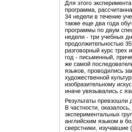
Для этого эксперимент
программа, рассчитанна
34 недели в течение уч
также еще два года об
программы по двум спе
недели - три учебных дн
продолжительностью 35 
разговорный курс трех 
год - письменный, прич
же самой последовател
языков, проводились за
художественной культур
изобразительному искусс
иначе увязывались с яз
Результаты превзошли 
В частности, оказалось,
экспериментальных груп
английским языком в бо
сверстники, изучавшие (