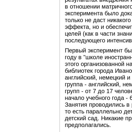
в отношении матричного
эксперимента было дока
только не даст никакого
эффекта, но и обеспечи
целей (как в части знан
последующего интенсивн
Первый эксперимент бы
году в "школе иностран
этого организованной на
библиотек города Ивано
английский, немецкий и
группа - английский, не
групп - от 7 до 17 чело
начало учебного года - 6
Занятия проводились в 
то есть параллельно де
детский сад. Никакие п
предполагались.