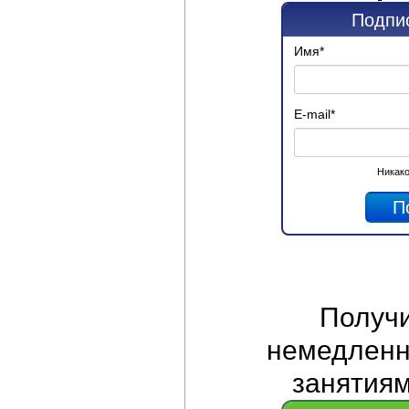
Подпис
Имя
*
E-mail
*
Никако
Получ
немедленно
занятиям