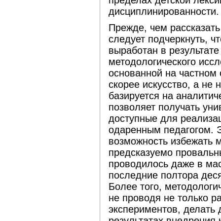
дисциплинированности.
Прежде, чем рассказать
следует подчеркнуть, 
выработан в результате
методологического исс
основанной на частном
скорее искусство, а не 
базируется на аналитич
позволяет получать уни
доступные для реализац
одаренным педагогом. Э
возможность избежать 
предсказуемо провальн
проводилось даже в мас
последние полтора дес
Более того, методологи
не проводя не только р
экспериментов, делать
результатах внедрения 