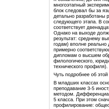
многоэтапный экспериме
блок следовал бы за яз
детально разработаны 
следующего этапа. В со
соответствует двенадца
Однако на выходе долж
результат: среднему вы
годам) вполне реально 
примерно соответствую
дипломам о высшем обр
филологического, юриди
технического профиля).
Чуть подробнее об этой
В младших классах осн
преподавание 3-5 инос
методом. Дифференциац
5 класса. При этом сна
профилирование: общео