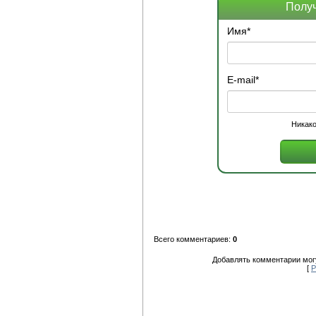
Получ
Имя
*
E-mail
*
Никако
Всего комментариев:
0
Добавлять комментарии могу
[
Р