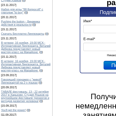
ра
Студии Языков
(
0
)
[23.11.2017]
Набор для игры "88 8опросо8" с
Подпис
глаголом "to buy"
(
0
)
[20.11.2017]
Имя
*
Pushing the button - Динамика
действия в реальности
(
0
)
[15.11.2017]
Скачать Бесплатно Лингвокарты
(
0
)
E-mail
*
[15.11.2017]
В четверг, 16 ноября, 19.00 МСК -
Интерактивная Лингвокарта. Виталий
Диброва представляет новый
мастер-класс на Марафоне.
(
0
)
Никако
[15.11.2017]
В четверг, 16 ноября, 19.00 МСК -
Интерактивная Лингвокарта. Виталий
Диброва представляет новый
мастер-класс на Марафоне.
(
0
)
[23.09.2017]
Говорящий тренажер с "живой"
Лингвокартой на 2-х языках
(
0
)
[20.09.2017]
ТАВАЛЕ фестиваль: 13 - 22 октября
Получ
2017 в Харькове. Студия Языков на
крупнейшем фестивале тренингов и
методов развития человека!
(
0
)
немедленно
[15.09.2017]
You'll get the power!
(
0
)
занятиям
[11.09.2017]