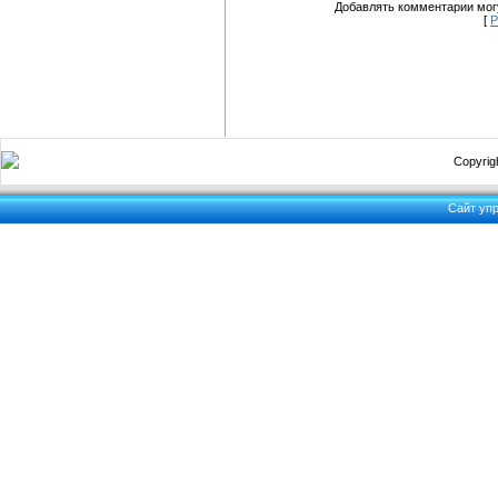
Добавлять комментарии могу
[
Р
Copyrigh
Сайт уп