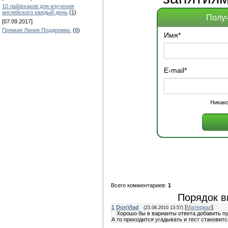
10 лайфхаков для изучения
английского каждый день
(
1
)
Получ
[07.09.2017]
Прямая Линия Поддержки.
(
0
)
Имя
*
E-mail
*
Никако
Всего комментариев:
1
Порядок в
1
DonVlad
[
Материал
]
(23.08.2010 13:57)
Хорошо бы в варианты ответа добавить пу
А то приходится угадывать и тест становит