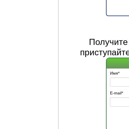
Получит
приступайте
Имя
*
E-mail
*