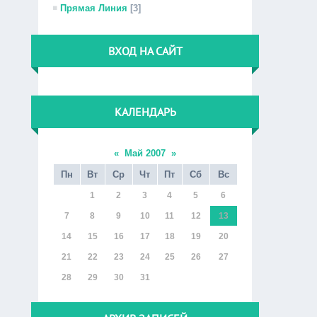
Прямая Линия
[3]
ВХОД НА САЙТ
КАЛЕНДАРЬ
«
Май 2007
»
Пн
Вт
Ср
Чт
Пт
Сб
Вс
1
2
3
4
5
6
7
8
9
10
11
12
13
14
15
16
17
18
19
20
21
22
23
24
25
26
27
28
29
30
31