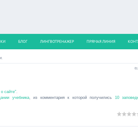
ОКИ
БЛОГ
ЛИНГВОТРЕНАЖЕР
ПРЯМАЯ ЛИНИЯ
КОНТ
и.
01
о сайте"
.
дании учебника
, из комментария к которой получились
10 заповед