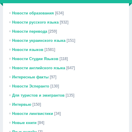
Новости образования
[634]
Новости русского языка
[932]
Новости перевода
[259]
Новости украинского языка
[151]
Новости языков
[1581]
Новости Студии Языков
[118]
Новости английского языка
[647]
Интересные факты
[97]
Новости Эсперанто
[130]
Для туристов и эмигрантов
[135]
Интервью
[150]
Новости лингвистики
[34]
Новые книги
[84]
Язык онлайн
[3]