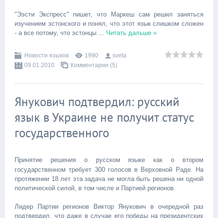
"Ээсти Экспресс" пишет, что Маркеш сам решил заняться
изучением эстонского и понял, что этот язык слишком сложен
- а все потому, что эстонцы
...
Читать дальше »
Новости языков
1990
sveta
09.01.2010
Комментарии (5)
Янукович подтвердил: русский
язык в Украине не получит статус
государственного
Принятие решения о русском языке как о втором
государственном требует 300 голосов в Верховной Раде. На
протяжении 18 лет эта задача не могла быть решена ни одной
политической силой, в том числе и Партией регионов.
Лидер Партии регионов Виктор Янукович в очередной раз
подтвердил, что даже в случае его победы на президентских