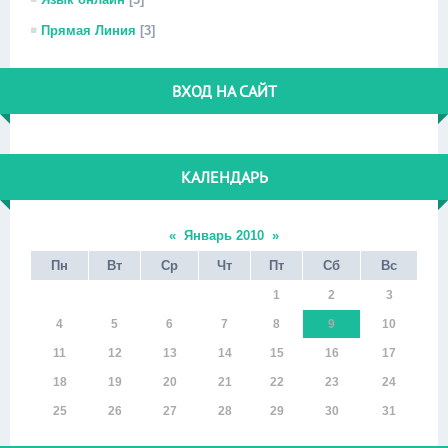
Прямая Линия
[3]
ВХОД НА САЙТ
КАЛЕНДАРЬ
«
Январь 2010
»
Пн
Вт
Ср
Чт
Пт
Сб
Вс
1
2
3
4
5
6
7
8
9
10
11
12
13
14
15
16
17
18
19
20
21
22
23
24
25
26
27
28
29
30
31