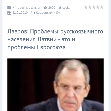
Интересные факты
2620
sveta
31.01.2010
Комментарии (0)
Лавров: Проблемы русскоязычного
населения Латвии - это и
проблемы Евросоюза