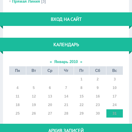
Прямая Линия
[3]
ВХОД НА САЙТ
КАЛЕНДАРЬ
«
Январь 2010
»
Пн
Вт
Ср
Чт
Пт
Сб
Вс
1
2
3
4
5
6
7
8
9
10
11
12
13
14
15
16
17
18
19
20
21
22
23
24
25
26
27
28
29
30
31
АРХИВ ЗАПИСЕЙ