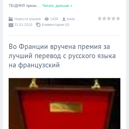
ТБ/ДННЛ призы
...
Читать дальше »
Новости языков
1439
sveta
31.01.2010
Комментарии (0)
Во Франции вручена премия за
лучший перевод с русского языка
на французский