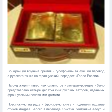
Во Франции вручена премия «Русофония» за лучший перевод
с русского языка на французский, передает «Голос России».
На суд жюри - известных славистов и литературоведов - было
представлено четыре десятка книг русских авторов, изданных
французскими печатными домами.
Престижную награду - Бронзовую книгу - поделили издание
стихов Андрея Белого в переводе Кристин Зейтунян-Белоус и