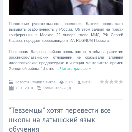
Положение русскоязычного населения Латвии продолжает
вызывать озабоченность у России. Об этом заявил на пресс-
конференции в Москве 22 января глава МИД РФ Сергей
Лавров, передает корреспондент ИА REGNUM Новости.
По словам Лаврова, сейчас очень важно, чтобы на развитие
российско-латвийских отношений не оказывали влияния
идеологические предрассудки и инерция менталитета времен
Холодной войны. "В отно
...
Читать дальше »
Новости Студии Языков
2109
sveta
31.01.2010
Комментарии (0)
"Тевземцы" хотят перевести все
школы на латышский язык
обучения