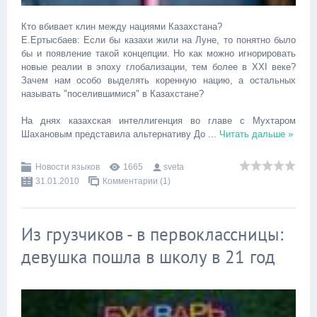
Кто вбивает клин между нациями Казахстана?
Е.Ертысбаев: Если бы казахи жили на Луне, то понятно было
бы и появление такой концепции. Но как можно игнорировать
новые реалии в эпоху глобализации, тем более в ХХI веке?
Зачем нам особо выделять коренную нацию, а остальных
называть "поселившимися" в Казахстане?
На днях казахская интеллигенция во главе с Мухтаром
Шахановым представила альтернативу До
...
Читать дальше »
Новости языков
1665
sveta
31.01.2010
Комментарии (1)
Из грузчиков - в первоклассницы:
девушка пошла в школу в 21 год