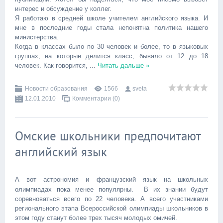
интерес и обсуждение у коллег.
Я работаю в средней школе учителем английского языка. И
мне в последние годы стала непонятна политика нашего
министерства.
Когда в классах было по 30 человек и более, то в языковых
группах, на которые делится класс, бывало от 12 до 18
человек. Как говорится,
...
Читать дальше »
Новости образования
1566
sveta
12.01.2010
Комментарии (0)
Омские школьники предпочитают
английский язык
А вот астрономия и французский язык на школьных
олимпиадах пока менее популярны. В их знании будут
соревноваться всего по 22 человека. А всего участниками
регионального этапа Всероссийской олимпиады школьников в
этом году станут более трех тысяч молодых омичей.