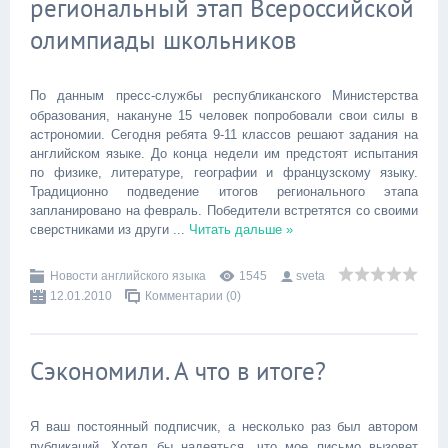
региональный этап Всероссийской
олимпиады школьников
По данным пресс-службы республиканского Министерства
образования, накануне 15 человек попробовали свои силы в
астрономии. Сегодня ребята 9-11 классов решают задания на
английском языке. До конца недели им предстоят испытания
по физике, литературе, географии и французскому языку.
Традиционно подведение итогов регионального этапа
запланировано на февраль. Победители встретятся со своими
сверстниками из други
...
Читать дальше »
Новости английского языка
1545
sveta
12.01.2010
Комментарии (0)
Сэкономили. А что в итоге?
Я ваш постоянный подписчик, а несколько раз был автором
публикаций. Хотел бы надеяться, что мое письмо вызовет