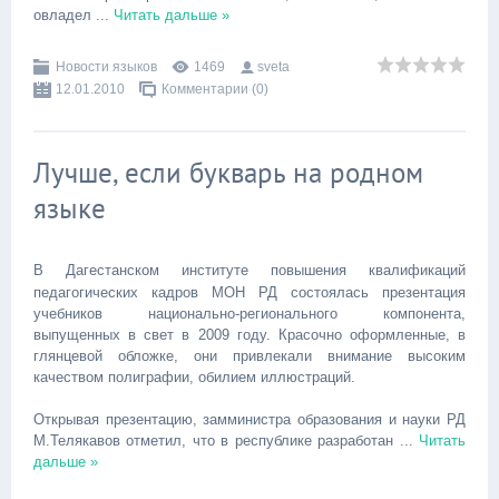
овладел
...
Читать дальше »
Новости языков
1469
sveta
12.01.2010
Комментарии (0)
Лучше, если букварь на родном
языке
В Дагестанском институте повышения квалификаций
педагогических кадров МОН РД состоялась презентация
учебников национально-регионального компонента,
выпущенных в свет в 2009 году. Красочно оформленные, в
глянцевой обложке, они привлекали внимание высоким
качеством полиграфии, обилием иллюстраций.
Открывая презентацию, замминистра образования и науки РД
М.Телякавов отметил, что в республике разработан
...
Читать
дальше »