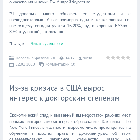
образования и науки РФ Андрей Фурсенко.
"Я довольно много общаюсь со студентами и с
преподавателями. У нас примерно одни и те же оценки: по-
настоящему сегодня учатся 15-20%, ну, в хороших ВУЗах -
30% студентов", - сказал он.
"Есть, к
...
Читать дальше »
Новости образования
1485
sveta
12.01.2010
Комментарии (0)
Из-за кризиса в США вырос
интерес к докторским степеням
Экономический спад и вызванный им недостаток рабочих мест
повысил интерес американцев к образованию. Как пишет The
New York Times, в частности, выросло число претендентов на
обучение в школах права и докторантурах: об этом
свидетельствует рекордное количество заявок на