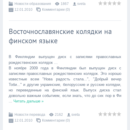
Новости образования
1867
sveta
12.01.2010
Комментарии (0)
Восточнославянские колядки на
финском языке
В Финляндии выпущен диск с записями православных
рождественских колядок …
В ноябре 2009 года в Финляндии был выпущен диск с
записями православных рождественских колядок. Это хорошо
известные всем "Нова радость стала...", "Добрый вечер
Тоби..." и другие украинские, белорусские и русские колядки,
но переведенные на финский язык. Выпуск диска стал
довольно важным событием, если знать, что до сих пор в Фи
...
Читать дальше »
Новости перевода
2162
sveta
12.01.2010
Комментарии (0)