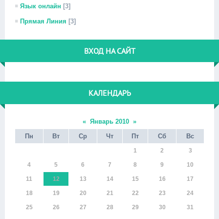
Язык онлайн
[3]
Прямая Линия
[3]
ВХОД НА САЙТ
КАЛЕНДАРЬ
«
Январь 2010
»
Пн
Вт
Ср
Чт
Пт
Сб
Вс
1
2
3
4
5
6
7
8
9
10
11
12
13
14
15
16
17
18
19
20
21
22
23
24
25
26
27
28
29
30
31