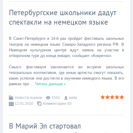
Петербургские школьники дадут
спектакли на немецком языке
В Санкт-Петербурге в 14-й раз пройдет фестиваль школьных
театров на немецком языке Северо-Западного региона РФ. В
Немецком культурном центре ждут заявок на участие в
отборочном туре до конца января, сообщает «Кокретно».
Смысл фестиваля заключается во встрече школьных
театральных коллективов, где юные артисты смогут показать,
каких успехов они достигли в изучении немецкого языка. В его
рамках про
...
Читать дальше »
Новости языков
1542
sveta
12.01.2010
Комментарии (0)
В Марий Эл стартовал