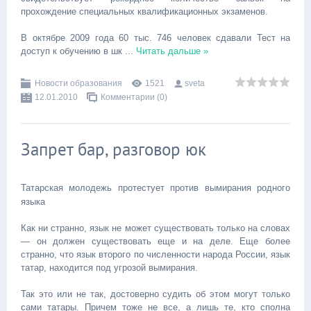
прохождение специальных квалификационных экзаменов.
В октябре 2009 года 60 тыс. 746 человек сдавали Тест на
доступ к обучению в шк
...
Читать дальше »
Новости образования
1521
sveta
12.01.2010
Комментарии (0)
Запрет бар, разговор юк
Татарская молодежь протестует против вымирания родного
языка
Как ни странно, язык не может существовать только на словах
— он должен существовать еще и на деле. Еще более
странно, что язык второго по численности народа России, язык
татар, находится под угрозой вымирания.
Так это или не так, достоверно судить об этом могут только
сами татары. Причем тоже не все, а лишь те, кто сполна