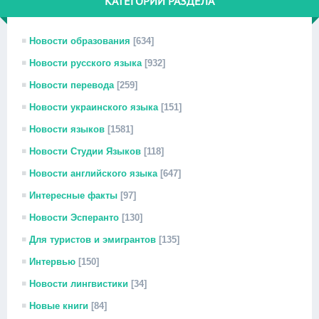
КАТЕГОРИИ РАЗДЕЛА
Новости образования
[634]
Новости русского языка
[932]
Новости перевода
[259]
Новости украинского языка
[151]
Новости языков
[1581]
Новости Студии Языков
[118]
Новости английского языка
[647]
Интересные факты
[97]
Новости Эсперанто
[130]
Для туристов и эмигрантов
[135]
Интервью
[150]
Новости лингвистики
[34]
Новые книги
[84]