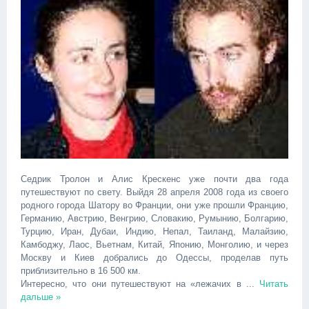
Седрик Тролон и Алис Крескенс уже почти два года
путешествуют по свету. Выйдя 28 апреля 2008 года из своего
родного города Шатору во Франции, они уже прошли Францию,
Германию, Австрию, Венгрию, Словакию, Румынию, Болгарию,
Турцию, Иран, Дубаи, Индию, Непал, Таиланд, Малайзию,
Камбоджу, Лаос, Вьетнам, Китай, Японию, Монголию, и через
Москву и Киев добрались до Одессы, проделав путь
приблизительно в 16 500 км.
Интересно, что они путешествуют на «лежачих в
...
Читать
дальше »