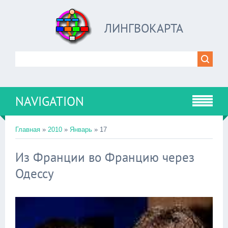
ЛИНГВОКАРТА
NAVIGATION
Главная
»
2010
»
Январь
»
17
Из Франции во Францию через
Одессу