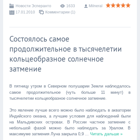
Новости Эсперанто
1633
Milneral
17.01.2010
Комментарии (1)
Состоялось самое
продолжительное в тысячелетии
кольцеобразное солнечное
затмение
В пятницу утром в Северном полушарии Земли наблюдалось
самое продолжительное (чуть больше 11 минут) в
тысячелетии кольцеобразное солнечное затмение.
Это явление лучше всего можно было наблюдать в акватории
Индийского океана, а лучшие условия для наблюдений были
на Мальдивских островах. В России частное затмение с
небольшой фазой можно было наблюдать за Уралом. В
максимуме затмения Луна закрыла 0,9
...
Читать дальше »