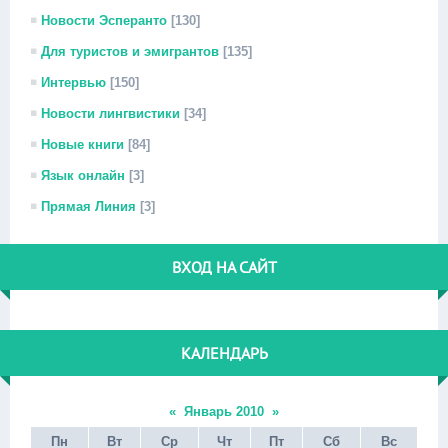
Новости Эсперанто
[130]
Для туристов и эмигрантов
[135]
Интервью
[150]
Новости лингвистики
[34]
Новые книги
[84]
Язык онлайн
[3]
Прямая Линия
[3]
ВХОД НА САЙТ
КАЛЕНДАРЬ
«
Январь 2010
»
Пн
Вт
Ср
Чт
Пт
Сб
Вс