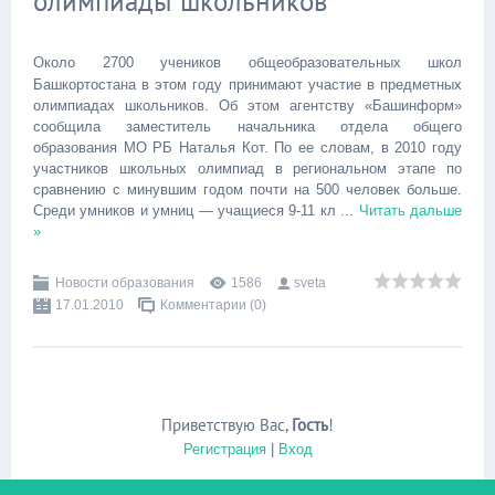
олимпиады школьников
Около 2700 учеников общеобразовательных школ
Башкортостана в этом году принимают участие в предметных
олимпиадах школьников. Об этом агентству «Башинформ»
сообщила заместитель начальника отдела общего
образования МО РБ Наталья Кот. По ее словам, в 2010 году
участников школьных олимпиад в региональном этапе по
сравнению с минувшим годом почти на 500 человек больше.
Среди умников и умниц — учащиеся 9-11 кл
...
Читать дальше
»
Новости образования
1586
sveta
17.01.2010
Комментарии (0)
Приветствую Вас
,
Гость
!
Регистрация
|
Вход