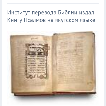
Институт перевода Библии издал
Книгу Псалмов на якутском языке