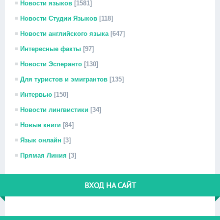
Новости языков
[1581]
Новости Студии Языков
[118]
Новости английского языка
[647]
Интересные факты
[97]
Новости Эсперанто
[130]
Для туристов и эмигрантов
[135]
Интервью
[150]
Новости лингвистики
[34]
Новые книги
[84]
Язык онлайн
[3]
Прямая Линия
[3]
ВХОД НА САЙТ