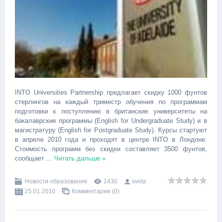
INTO Universities Partnership предлагает скидку 1000 фунтов
стерлингов на каждый триместр обучения по программам
подготовки к поступлению в британские университеты на
бакалаврские программы (English for Undergraduate Study) и в
магистратуру (English for Postgraduate Study). Курсы стартуют
в апреле 2010 года и проходят в центре INTO в Лондоне.
Стоимость программ без скидки составляет 3500 фунтов,
сообщает
...
Читать дальше »
Новости образования
1430
sveta
25.01.2010
Комментарии (0)