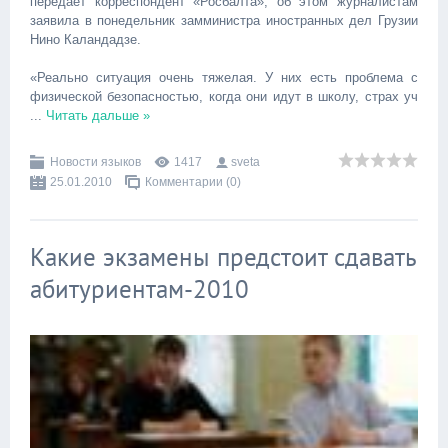
передает корреспондент «Росбалта», об этом журналистам
заявила в понедельник замминистра иностранных дел Грузии
Нино Каландадзе.
«Реально ситуация очень тяжелая. У них есть проблема с
физической безопасностью, когда они идут в школу, страх уч
...
Читать дальше »
Новости языков
1417
sveta
25.01.2010
Комментарии (0)
Какие экзамены предстоит сдавать
абитуриентам-2010