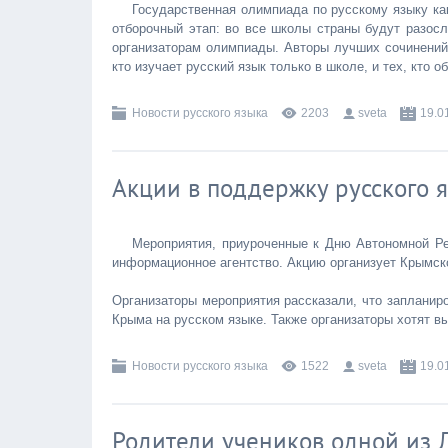
Государственная олимпиада по русскому языку ка
отборочный этап: во все школы страны будут разосл
организаторам олимпиады. Авторы лучших сочинений в
кто изучает русский язык только в школе, и тех, кто 
Новости русского языка
2203
sveta
19.0
Акции в поддержку русского 
Мероприятия, приуроченные к Дню Автономной Р
информационное агентство. Акцию организует Крымск
Организаторы мероприятия рассказали, что запланир
Крыма на русском языке. Также организаторы хотят в
Новости русского языка
1522
sveta
19.0
Родители учеников одной из 