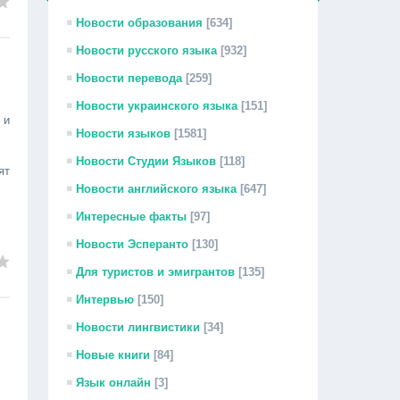
Новости образования
[634]
Новости русского языка
[932]
Новости перевода
[259]
Новости украинского языка
[151]
 и
Новости языков
[1581]
Новости Студии Языков
[118]
ят
Новости английского языка
[647]
Интересные факты
[97]
Новости Эсперанто
[130]
Для туристов и эмигрантов
[135]
Интервью
[150]
Новости лингвистики
[34]
Новые книги
[84]
Язык онлайн
[3]