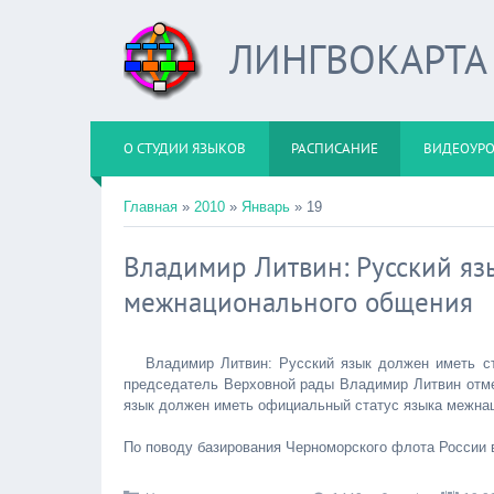
ЛИНГВОКАРТА
О СТУДИИ ЯЗЫКОВ
РАСПИСАНИЕ
ВИДЕОУР
Главная
»
2010
»
Январь
»
19
Владимир Литвин: Русский яз
межнационального общения
Владимир Литвин: Русский язык должен иметь с
председатель Верховной рады Владимир Литвин отмеч
язык должен иметь официальный статус языка межна
По поводу базирования Черноморского флота России 