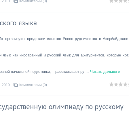
1.2010
Комментарии (0)
ского языка
Их организуют представительство Россотрудничества в Азербайджане
 язык как иностранный и русский язык для абитуриентов, которые хот
овней начальной подготовки, – рассказывает ру
...
Читать дальше »
1.2010
Комментарии (0)
сударственную олимпиаду по русскому