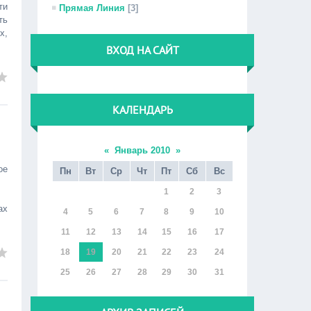
ти
Прямая Линия
[3]
ть
х,
ВХОД НА САЙТ
КАЛЕНДАРЬ
«
Январь 2010
»
ое
Пн
Вт
Ср
Чт
Пт
Сб
Вс
1
2
3
ах
4
5
6
7
8
9
10
11
12
13
14
15
16
17
18
19
20
21
22
23
24
25
26
27
28
29
30
31