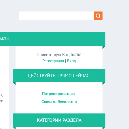
АКТЫ
Приветствую Вас
,
Гость
!
Регистрация
|
Вход
ДЕЙСТВУЙТЕ ПРЯМО СЕЙЧАС!
Потренироваться
ы,
ий
Скачать бесплатно
КАТЕГОРИИ РАЗДЕЛА