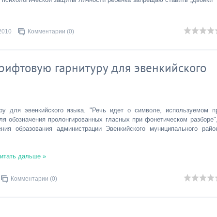
2010
Комментарии (0)
рифтовую гарнитуру для эвенкийского
у для эвенкийского языка. "Речь идет о символе, используемом п
ля обозначения пролонгированных гласных при фонетическом разборе",
ия образования администрации Эвенкийского муниципального райо
итать дальше »
Комментарии (0)