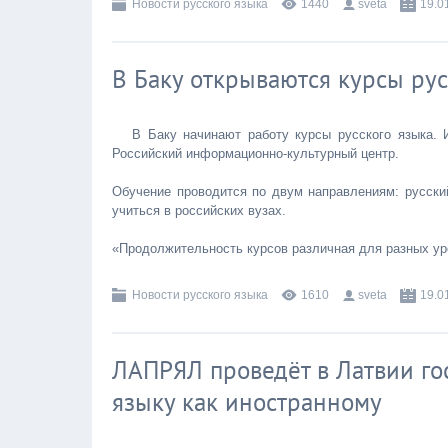
Новости русского языка
1440
sveta
19.0
В Баку открываются курсы рус
В Баку начинают работу курсы русского языка. 
Российский информационно-культурный центр.
Обучение проводится по двум направлениям: русский
учиться в российских вузах.
«Продолжительность курсов различная для разных ур
Новости русского языка
1610
sveta
19.0
ЛАПРЯЛ проведёт в Латвии го
языку как иностранному