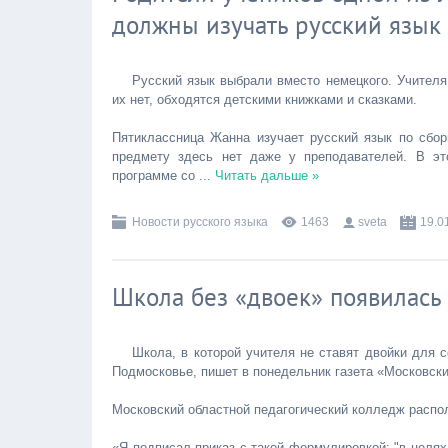
должны изучать русский язык
Русский язык выбрали вместо немецкого. Учителя
их нет, обходятся детскими книжками и сказками.
Пятиклассница Жанна изучает русский язык по сбор
предмету здесь нет даже у преподавателей. В эт
программе со
...
Читать дальше »
Новости русского языка
1463
sveta
19.0
Школа без «двоек» появилась
Школа, в которой учителя не ставят двойки для 
Подмосковье, пишет в понедельник газета «Московск
Московский областной педагогический колледж распо
«Я подписал приказ с такой формулировкой: "в целях