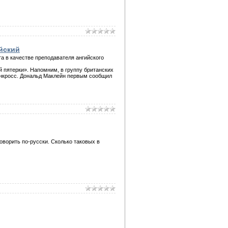
йский
а в качестве преподавателя ангийского
 пятерки». Напомним, в группу британских
енкросс. Дональд Маклейн первым сообщил
ворить по-русски. Сколько таковых в