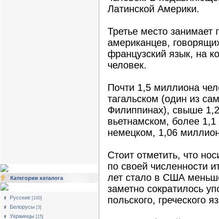
Латинской Америки.
Третье место занимает 
американцев, говорящих
французский язык, на 
человек.
Почти 1,5 миллиона чел
тагальском (один из са
Филиппинах), свыше 1,2
вьетнамском, более 1,1
немецком, 1,06 миллион
Стоит отметить, что но
по своей численности и
лет стало в США меньш
Категории каталога
заметно сократилось уп
Русские
польского, греческого я
[100]
Белорусы
[3]
Украинцы
[15]