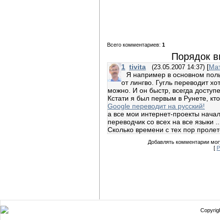
Всего комментариев:
1
Порядок в
1
tivita
[
Ма
(23.05.2007 14:37)
Я например в основном поль
от лингво. Гугль переводит х
можно. И он быстр, всегда доступ
Кстати я был первым в Рунете, кт
Google переводит на русский!
а все мои интернет-проекты начал
переводчик со всех на все языки ..
Сколько времени с тех пор пролет
Добавлять комментарии могу
[
Р
Copyrigh